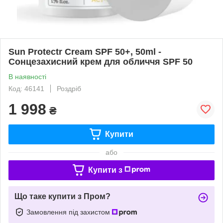
Sun Protectr Cream SPF 50+, 50ml -
Сонцезахисний крем для обличчя SPF 50
В наявності
Код: 46141
Роздріб
1 998
₴
Купити
або
Купити з
Що таке купити з Пром?
Замовлення під захистом