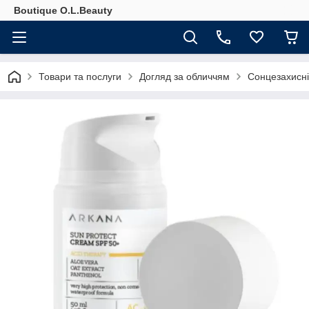
Boutique O.L.Beauty
Товари та послуги
Догляд за обличчям
Сонцезахисні