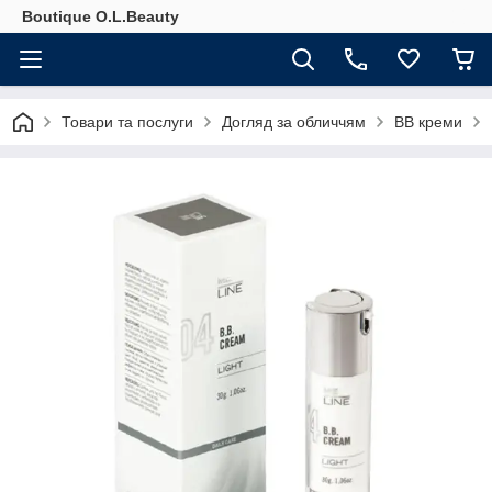
Boutique O.L.Beauty
Товари та послуги
Догляд за обличчям
BB креми