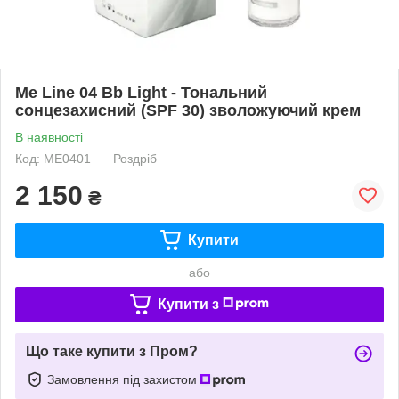
Me Line 04 Bb Light - Тональний
сонцезахисний (SPF 30) зволожуючий крем
В наявності
Код: ME0401
Роздріб
2 150
₴
Купити
або
Купити з
Що таке купити з Пром?
Замовлення під захистом