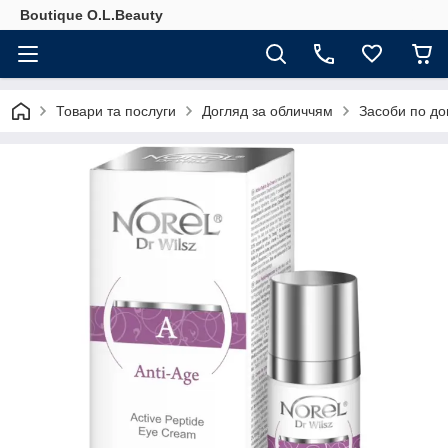
Boutique O.L.Beauty
Товари та послуги
Догляд за обличчям
Засоби по до