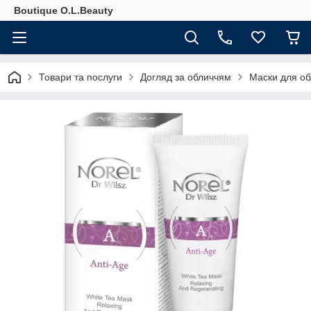
Boutique O.L.Beauty
Товари та послуги
Догляд за обличчям
Маски для об