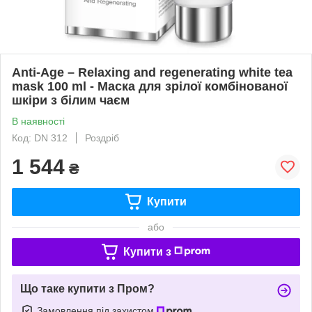
Anti-Age – Relaxing and regenerating white tea
mask 100 ml - Маска для зрілої комбінованої
шкіри з білим чаєм
В наявності
Код: DN 312
Роздріб
1 544
₴
Купити
або
Купити з
Що таке купити з Пром?
Замовлення під захистом