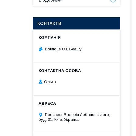
Біодобавки
КОНТАКТИ
Boutique O.L.Beauty
Ольга
Проспект Валерія Лобановського,
буд. 31, Київ, Україна