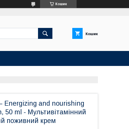
Кошик
Кошик
– Energizing and nourishing
m, 50 ml - Мультивітамінний
й поживний крем