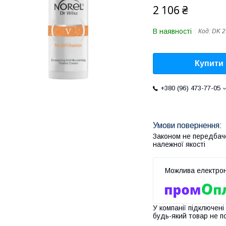
2 106 ₴
В наявності
Код:
DK 2
Купити
+380 (96) 473-77-05
Законом не передбач
належної якості
У компанії підключені
будь-який товар не п