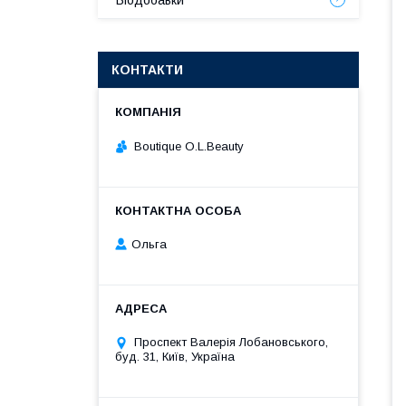
Біодобавки
КОНТАКТИ
Boutique O.L.Beauty
Ольга
Проспект Валерія Лобановського,
буд. 31, Київ, Україна