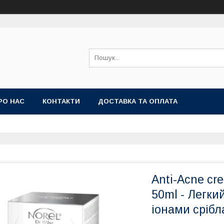
РО НАС
КОНТАКТИ
ДОСТАВКА ТА ОПЛАТА
Anti-Acne cre
50ml - Легки
іонами срібл