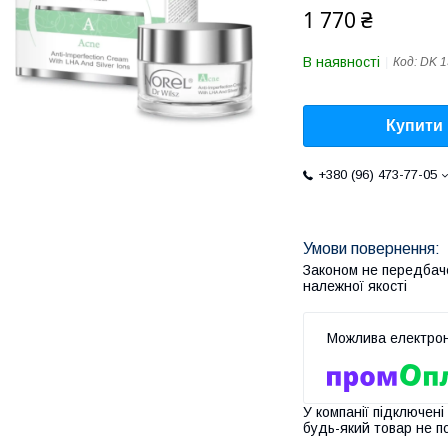
1 770 ₴
В наявності
Код:
DK 1
Купити
+380 (96) 473-77-05
Законом не передбач
належної якості
У компанії підключені
будь-який товар не п