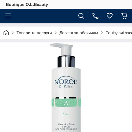
Boutique O.L.Beauty
Товари та послуги
Догляд за обличчям
Тонізуючі за