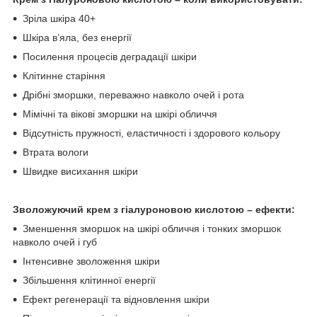
Зріла шкіра 40+
Шкіра в’яла, без енергії
Посилення процесів деградації шкіри
Клітинне старіння
Дрібні зморшки, переважно навколо очей і рота
Мімічні та вікові зморшки на шкірі обличчя
Відсутність пружності, еластичності і здорового кольору
Втрата вологи
Швидке висихання шкіри
Зволожуючий крем з гіалуроновою кислотою – ефекти:
Зменшення зморшок на шкірі обличчя і тонких зморшок
навколо очей і губ
Інтенсивне зволоження шкіри
Збільшення клітинної енергії
Ефект регенерації та відновлення шкіри