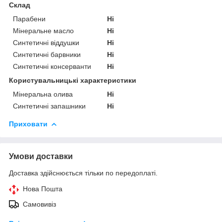
Склад
Парабени
Ні
Мінеральне масло
Ні
Синтетичні віддушки
Ні
Синтетичні барвники
Ні
Синтетичні консерванти
Ні
Користувальницькі характеристики
Мінеральна олива
Ні
Синтетичні запашники
Ні
Приховати
Умови доставки
Доставка здійснюється тільки по передоплаті.
Нова Пошта
Самовивіз