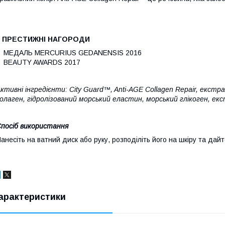
2 ПРЕСТИЖНІ
НАГОРОДИ
МЕДАЛЬ MERCURIUS GEDANENSIS 2016
BEAUTY AWARDS 2017
ктивні інгредієнти:
City Guard™, Anti-AGE Collagen Repair, екст
олаген, гідролізований морський еластин, морський глікоген, ек
посіб використання
анесіть на ватний диск або руку, розподіліть його на шкіру та дай
арактеристики