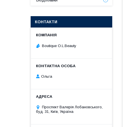
Біодобавки
КОНТАКТИ
Boutique O.L.Beauty
Ольга
Проспект Валерія Лобановського,
буд. 31, Київ, Україна