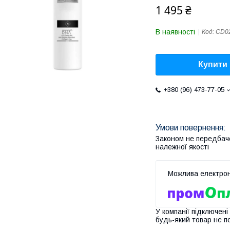
1 495 ₴
В наявності
Код:
CD0
Купити
+380 (96) 473-77-05
Законом не передбач
належної якості
У компанії підключені
будь-який товар не п