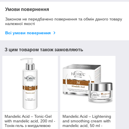
Умови повернення
Законом не передбачено повернення та обмін даного товару
належної якості
Всі умови повернення
З цим товаром також замовляють
Mandelic Acid – Tonic-Gel
Mandelic Acid – Lightening
with mandelic acid, 200 ml -
and smoothing cream with
Тонік-гель з мигдалевою
mandelic acid, 50 ml -