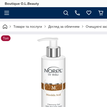
Boutique O.L.Beauty
Товари та послуги
Догляд за обличчям
Очищуючі за
Топ