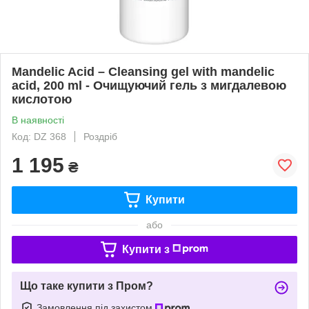
Mandelic Acid – Cleansing gel with mandelic
acid, 200 ml - Очищуючий гель з мигдалевою
кислотою
В наявності
Код: DZ 368
Роздріб
1 195
₴
Купити
або
Купити з
Що таке купити з Пром?
Замовлення під захистом